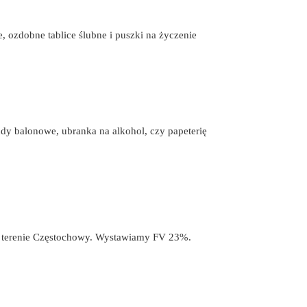
, ozdobne tablice ślubne i puszki na życzenie
andy balonowe, ubranka na alkohol, czy papeterię
na terenie Częstochowy. Wystawiamy FV 23%.