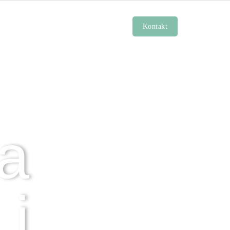
GALERIA ZDJĘĆ
BLOG
Kontakt
a
 i