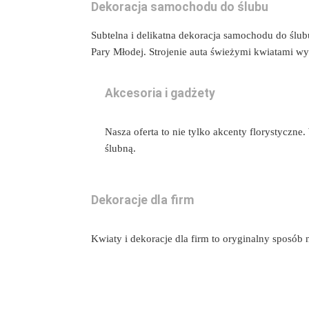
Dekoracja samochodu do ślubu
Subtelna i delikatna dekoracja samochodu do ślubu
Pary Młodej. Strojenie auta świeżymi kwiatami w
Akcesoria i gadżety
Nasza oferta to nie tylko akcenty florystyczne
ślubną.
Dekoracje dla firm
Kwiaty i dekoracje dla firm to oryginalny sposó