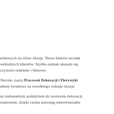
wiatowych na różne okazje. Nasza historia zaczęła
dywidualnych klientów. Szybko jednak okazało się,
czystości rodzinne i firmowe.
 Obecnie, nasza
Pracowni Dekoracji i Florystyki
ukiety kwiatowe na wszelkiego rodzaju okazje.
raz niebanalnym podejściem do tworzenia dekoracji.
estawienie, dzięki czemu powstają niepowtarzalne