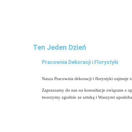
Ten Jeden Dzień
Pracownia Dekoracji i Florystyki
Nasza Pracownia dekoracji i florystyki zajmuj
Zapraszamy do nas na konsultacje związane z opr
tworzymy zgodnie ze sztuką i Waszymi upodoban