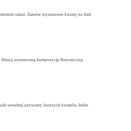
ełnieniem sukni. Zamów wymarzone kwiaty na ślub
my Waszą wymarzoną kompozycję florystyczną
 sali weselnej używamy świeżych kwiatów, które