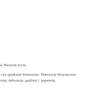
h w Waszym życiu.
y czy spotkanie biznesowe. Dekoracje florystyczne
ty, dekoracje, gadżety i papeterię.