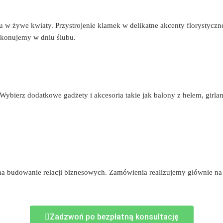
 w żywe kwiaty. Przystrojenie klamek w delikatne akcenty florystyczne
ykonujemy w dniu ślubu.
. Wybierz dodatkowe gadżety i akcesoria takie jak balony z helem, girl
b na budowanie relacji biznesowych. Zamówienia realizujemy głównie 
Zadzwoń po bezpłatną konsultację