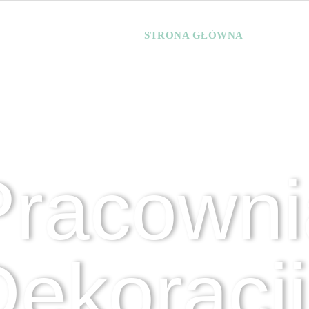
STRONA GŁÓWNA
OFERTA
Pracowni
ekoracji