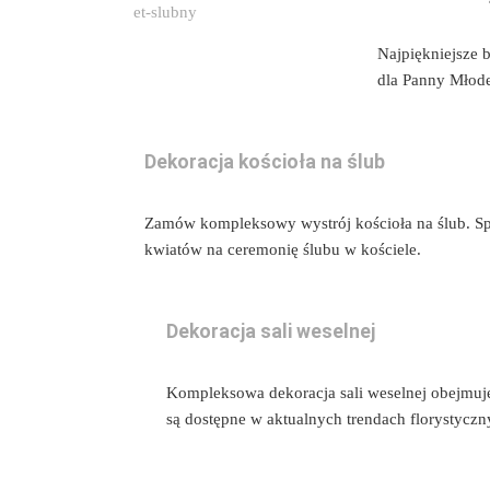
Najpiękniejsze 
dla Panny Młode
Dekoracja kościoła na ślub
Zamów kompleksowy wystrój kościoła na ślub. Sp
kwiatów na ceremonię ślubu w kościele.
Dekoracja sali weselnej
Kompleksowa dekoracja sali weselnej obejmuje
są dostępne w aktualnych trendach florystyczn