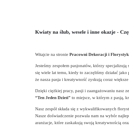
Kwiaty na ślub, wesele i inne okazje - Czę
Witajcie na stronie
Pracowni Dekoracji i Florysty
Jesteśmy zespołem pasjonatów, którzy specjalizują 
się wiele lat temu, kiedy to zaczęliśmy działać jak
że nasza pasja i kreatywność zyskują coraz większe
Dzięki ciężkiej pracy, pasji i zaangażowaniu nasz z
“Ten Jeden Dzień”
to miejsce, w którym z pasją, 
Nasz zespół składa się z wykwalifikowanych florys
Nasze doświadczenie pozwala nam na wybór najleps
aranżacje, które zaskakują swoją kreatywnością oraz