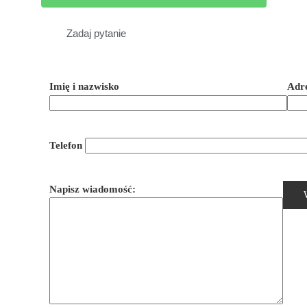
Zadaj pytanie
Imię i nazwisko
Adre
Telefon
Napisz wiadomość: